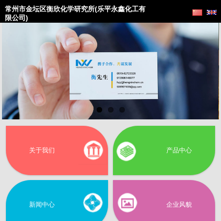
常州市金坛区衡欣化学研究所(乐平永鑫化工有
限公司)
关于我们
产品中心
新闻中心
企业风貌