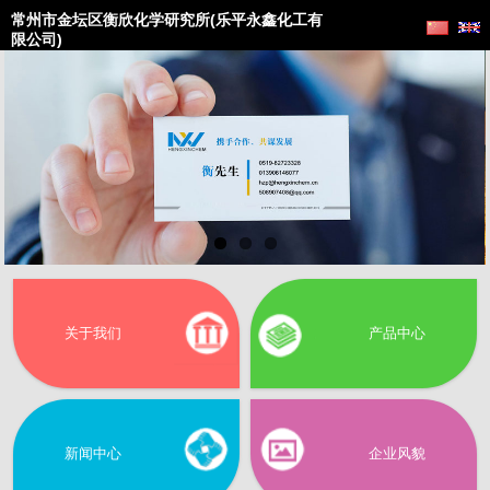
常州市金坛区衡欣化学研究所(乐平永鑫化工有
限公司)
关于我们
产品中心
新闻中心
企业风貌