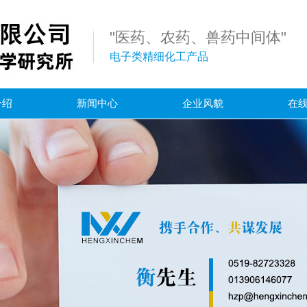
"医药、农药、兽药中间体"
电子类精细化工产品
介绍
新闻中心
企业风貌
在