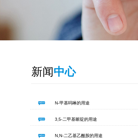
新闻
中心
N-甲基吗啉的用途
3,5-二甲基哌啶的用途
N,N-二乙基乙酰胺的用途