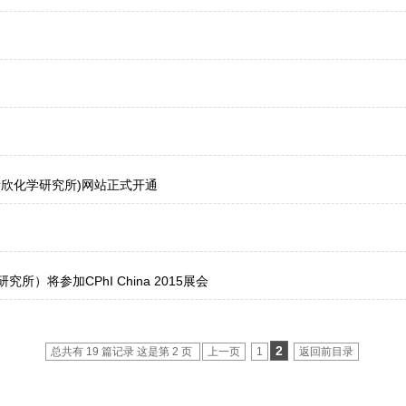
欣化学研究所)网站正式开通
将参加CPhI China 2015展会
2
总共有 19 篇记录 这是第 2 页
上一页
1
返回前目录