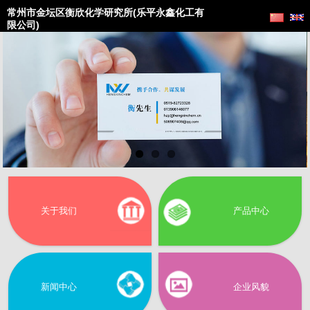
常州市金坛区衡欣化学研究所(乐平永鑫化工有
限公司)
关于我们
产品中心
新闻中心
企业风貌