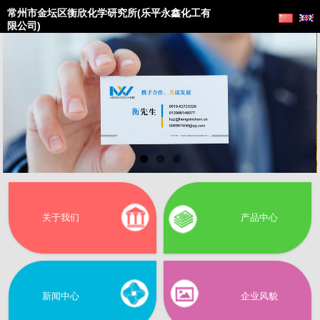
常州市金坛区衡欣化学研究所(乐平永鑫化工有
限公司)
关于我们
产品中心
新闻中心
企业风貌